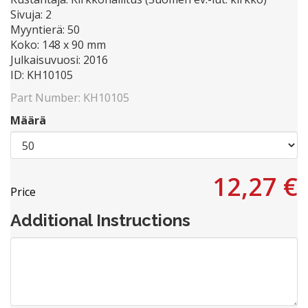
Sivuja: 2
Myyntierä: 50
Koko: 148 x 90 mm
Julkaisuvuosi: 2016
ID: KH10105
Part Number:
KH10105
Määrä
12,27 €
Price
Additional Instructions