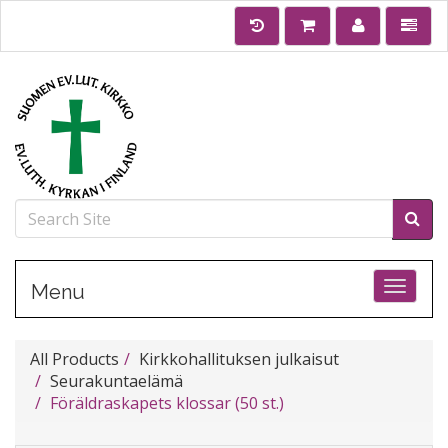
Toggle
Menu
All Products
Kirkkohallituksen julkaisut
Seurakuntaelämä
Föräldraskapets klossar (50 st.)