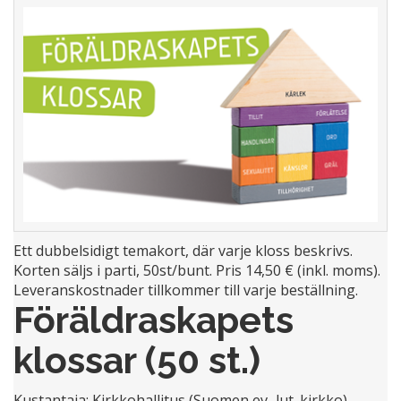
Ett dubbelsidigt temakort, där varje kloss beskrivs.
Korten säljs i parti, 50st/bunt. Pris 14,50 € (inkl. moms).
Leveranskostnader tillkommer till varje beställning.
Föräldraskapets
klossar (50 st.)
Kustantaja: Kirkkohallitus (Suomen ev.-lut. kirkko)