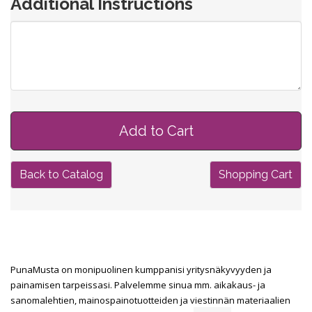
Additional Instructions
Back to Catalog
Shopping Cart
PunaMusta on monipuolinen kumppanisi yritysnäkyvyyden ja
painamisen tarpeissasi. Palvelemme sinua mm. aikakaus- ja
sanomalehtien, mainospainotuotteiden ja viestinnän materiaalien