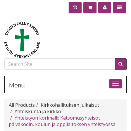
Toggle
Menu
All Products
Kirkkohallituksen julkaisut
Yhteiskunta ja kirkko
Yhteistyön korimalli; Katsomusyhteisöt
päiväkodin, koulun ja oppilaitoksen yhteistyössä