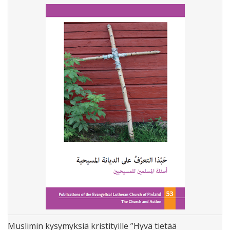
Muslimin kysymyksiä kristityille ”Hyvä tietää