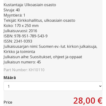
Kustantaja: Ulkoasiain osasto
Sivuja: 40
Myyntierä: 1
Tekijät: Kirkkohallitus, ulkoasiain osasto
Koko: 170 x 250 mm
Julkaisuvuosi: 2016
ISBN: 978-951-789-543-9
ISSN: 2341-9393
Julkaisusarjan nimi: Suomen ev.-lut. kirkon julkaisuja,
Kirkko ja toiminta
Julkaisun aihe: Suositukset, ohjeet ja oppaat
Julkaisun numero: 45
Part Number:
KH10110
Määrä
28,00 €
Price