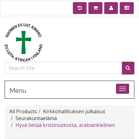
Toggle
Menu
All Products
Kirkkohallituksen julkaisut
Seurakuntaelämä
Hyvä tietää kristinuskosta, arabiankielinen