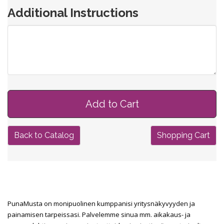
Additional Instructions
Back to Catalog
Shopping Cart
PunaMusta on monipuolinen kumppanisi yritysnäkyvyyden ja
painamisen tarpeissasi. Palvelemme sinua mm. aikakaus- ja