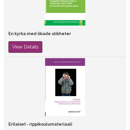
En kyrka med ökade olikheter
View Details
Erilaiset - rippikoulumateriaali