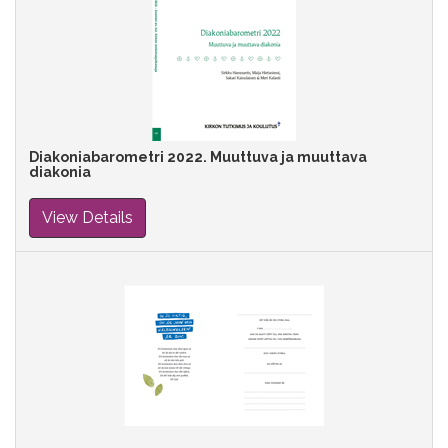
Diakoniabarometri 2022. Muuttuva ja muuttava
diakonia
View Details