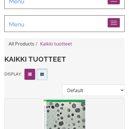
Toggle
Menu
Toggle
Menu
All Products
Kaikki tuotteet
KAIKKI TUOTTEET
DISPLAY: