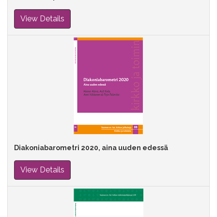
View Details
Diakoniabarometri 2020, aina uuden edessä
View Details