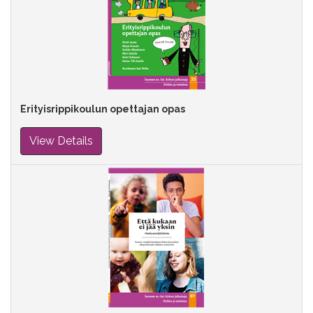
Erityisrippikoulun opettajan opas
View Details