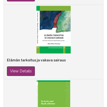
Elämän tarkoitus ja vakava sairaus
View Details