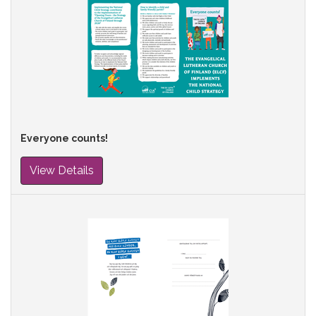
Everyone counts!
View Details