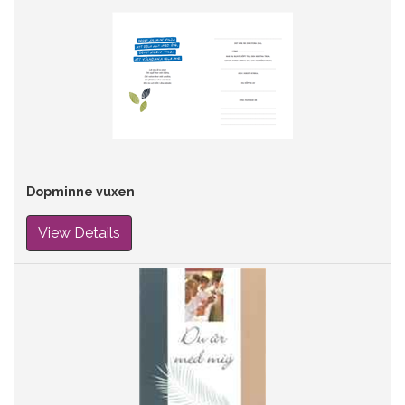
Dopminne vuxen
View Details