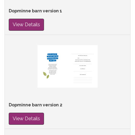
Dopminne barn version 1
View Details
Dopminne barn version 2
View Details