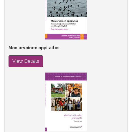
Moniarvoinen oppilaitos
View Details