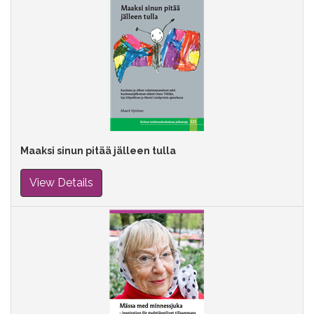
Maaksi sinun pitää jälleen tulla
View Details