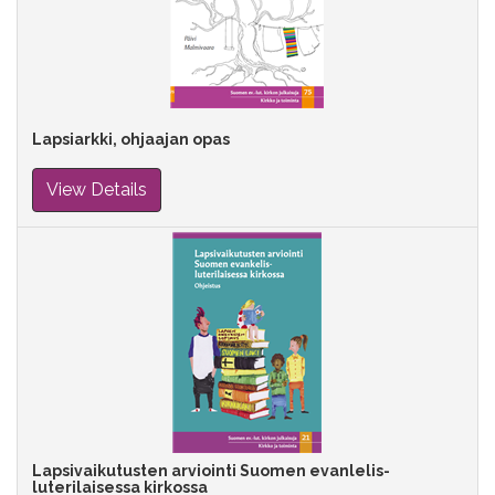
Lapsiarkki, ohjaajan opas
View Details
Lapsivaikutusten arviointi Suomen evanlelis-
luterilaisessa kirkossa