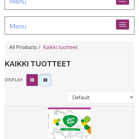
Toggle
Menu
Toggle
Menu
All Products
Kaikki tuotteet
KAIKKI TUOTTEET
DISPLAY: