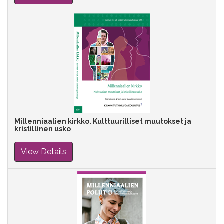
Millenniaalien kirkko. Kulttuurilliset muutokset ja
kristillinen usko
View Details