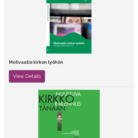
Motivaatio kirkon työhön
View Details